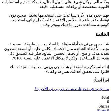
يمكنه القيام بكل شيء. على سبيل المثال، لا يمكنه تقديم استشارات
قانونية متخصصة أو توقعات مستقبلية دقيقة.
فهم حدود هذه الأداة يساعدك على استخدامها بشكل صحيح دون
توقعات غير واقعية. بدلاً من الاعتماد عليه كحل نهائي، استخدمه
كوسيلة مساعدة تعزز إنتاجيتك وتوفر وقتك.
الخاتمة
شات جي بي تي هو أداة مذهلة إذا استُخدمت بالطريقة الصحيحة.
تجنب الأخطاء الشائعة مثل الاعتماد الكامل عليه، أو استخدامه دون
تحديد هدف واضح، أو تجاهل تحسين النتائج. فكر فيه كصديق ذكي
يقدم لك المساعدة، ولكن لا يمكنك الاعتماد عليه بنسبة 100%.
إذا تعلمت كيفية استخدام شات جي بي تي بفعالية، ستجد نفسك
قادرًا على تحقيق أهدافك بسرعة وكفاءة.
اقرأ أيضاً:
ما الجديد في تحديثات شات جي بي تي الأخيرة؟
Total
0
Shares
Share
0