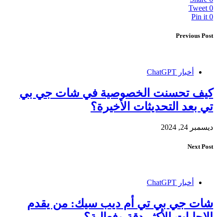
Tweet
0
Pin it
0
Previous Post
أخبار ChatGPT
كيف تحسنت الخصوصية في شات جي بي
تي بعد التحديثات الأخيرة؟
ديسمبر 24, 2024
Next Post
أخبار ChatGPT
شات جي بي تي أم ديب سيك: من يقدم
الإجابات الأكثر دقة وفعالية؟