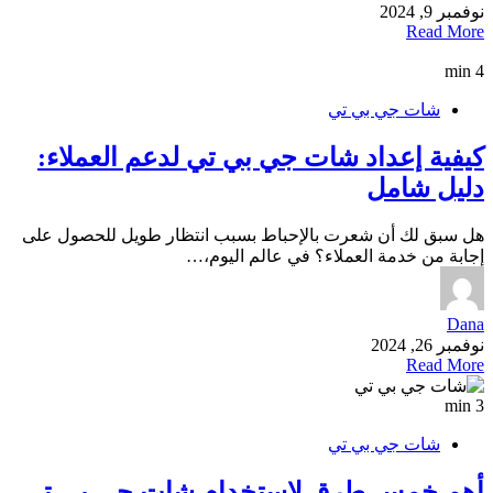
نوفمبر 9, 2024
Read More
4 min
شات جي بي تي
كيفية إعداد شات جي بي تي لدعم العملاء:
دليل شامل
هل سبق لك أن شعرت بالإحباط بسبب انتظار طويل للحصول على
إجابة من خدمة العملاء؟ في عالم اليوم،…
Dana
نوفمبر 26, 2024
Read More
3 min
شات جي بي تي
أهم خمس طرق لإستخدام شات جى بى تى