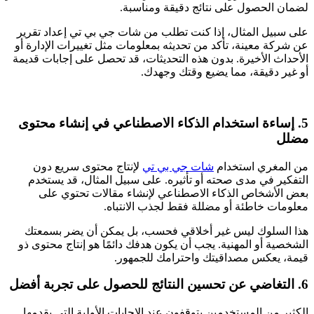
لضمان الحصول على نتائج دقيقة ومناسبة.
على سبيل المثال، إذا كنت تطلب من شات جي بي تي إعداد تقرير
عن شركة معينة، تأكد من تحديثه بمعلومات مثل تغييرات الإدارة أو
الأحداث الأخيرة. بدون هذه التحديثات، قد تحصل على إجابات قديمة
أو غير دقيقة، مما يضيع وقتك وجهدك.
5. إساءة استخدام الذكاء الاصطناعي في إنشاء محتوى
مضلل
من المغري استخدام
شات جي بي تي
لإنتاج محتوى سريع دون
التفكير في مدى صحته أو تأثيره. على سبيل المثال، قد يستخدم
بعض الأشخاص الذكاء الاصطناعي لإنشاء مقالات تحتوي على
معلومات خاطئة أو مضللة فقط لجذب الانتباه.
هذا السلوك ليس غير أخلاقي فحسب، بل يمكن أن يضر بسمعتك
الشخصية أو المهنية. يجب أن يكون هدفك دائمًا هو إنتاج محتوى ذو
قيمة، يعكس مصداقيتك واحترامك للجمهور.
6. التغاضي عن تحسين النتائج للحصول على تجربة أفضل
الكثير من المستخدمين يتوقفون عند الإجابات الأولية التي يقدمها