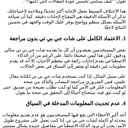
تقول: “كيف يمكنني تحسين جودة المقالات التي أكتبها؟”.
هذا الاختلاف البسيط يجعل الإجابة أكثر تحديدًا وملاءمة لاحتياجاتك.
تذكر أن الأسئلة الدقيقة هي المفتاح لإجابات دقيقة. كما أن صياغة
الأسئلة بشكل منظم وواضح يوفر عليك الوقت والجهد في تحسين
النتائج لاحقًا.
3. الاعتماد الكامل على شات جي بي تي بدون مراجعة
بعض المستخدمين يعتقدون أن كل ما يقدمه شات جي بي تي مثالي
ودقيق، لكن هذا ليس صحيحًا دائمًا. على الرغم من أن الذكاء
الاصطناعي يقدم إجابات رائعة في معظم الأحيان، إلا أنه قد يقدم
معلومات غير دقيقة أو يفتقر إلى السياق في بعض الحالات.
على سبيل المثال، إذا كنت تستخدم شات جي بي تي لكتابة مقال
علمي، فمن الضروري مراجعة المصادر والتأكد من صحة
المعلومات. فكر في الأمر كما لو كنت تطلب نصيحة من صديق: حتى
لو كنت تثق فيه، ستحتاج أحيانًا إلى التحقق من صحة ما يقول.
4. عدم تحديث المعلومات المدخلة في السياق
أحد أكبر الأخطاء التي يقع فيها المستخدمون هو عدم تقديم معلومات
محدثة أو كاملة لشات جي بي تي. إذا كنت تعمل على مشروع طويل
الأمد، يجب أن تزود الذكاء الاصطناعي بتفاصيل جديدة بشكل مستمر