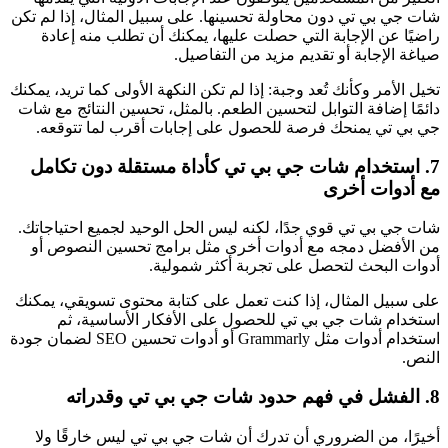
شات جي بي تي دون محاولة تحسينها. على سبيل المثال، إذا لم تكن
راضيًا عن الإجابة التي حصلت عليها، يمكنك أن تطلب منه إعادة
صياغة الإجابة أو تقديم مزيد من التفاصيل.
تخيل الأمر وكأنك تُعد وجبة: إذا لم تكن النكهة الأولى كما تريد، يمكنك
دائمًا إضافة التوابل لتحسين الطعم. بالمثل، تحسين النتائج مع شات
جي بي تي يمنحك فرصة للحصول على إجابات أقرب لما تتوقعه.
7. استخدام شات جي بي تي كأداة مستقلة دون تكامل
مع أدوات أخرى
شات جي بي تي قوي جدًا، لكنه ليس الحل الوحيد لجميع احتياجاتك.
من الأفضل دمجه مع أدوات أخرى مثل برامج تحسين النصوص أو
أدوات البحث لتحصل على تجربة أكثر شمولية.
على سبيل المثال، إذا كنت تعمل على كتابة محتوى تسويقي، يمكنك
استخدام شات جي بي تي للحصول على الأفكار الأساسية، ثم
استخدام أدوات مثل Grammarly أو أدوات تحسين SEO لضمان جودة
النص.
8. الفشل في فهم حدود شات جي بي تي وقدراته
أخيرًا، من الضروري أن تدرك أن شات جي بي تي ليس خارقًا ولا