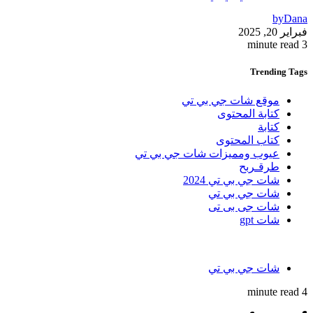
by
Dana
فبراير 20, 2025
3 minute read
Trending
Tags
موقع شات جي بي تي
كتابة المحتوى
كتابة
كتاب المحتوى
عيوب ومميزات شات جي بي تي
طرقـربح
شات جي بي تي 2024
شات جي بي تي
شات جى بى تى
شات gpt
شات جي بي تي
4 minute read