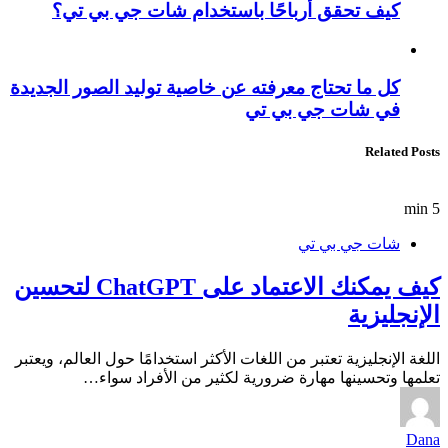
كيف تحقق أرباحًا باستخدام شات جي بي تي؟
كل ما تحتاج معرفته عن خاصية توليد الصور الجديدة
في شات جي بي تي
Related Posts
5 min
شات جي بي تي
كيف يمكنك الاعتماد على ChatGPT لتحسين
الإنجليزية
اللغة الإنجليزية تعتبر من اللغات الأكثر استخدامًا حول العالم، ويعتبر
تعلمها وتحسينها مهارة ضرورية لكثير من الأفراد سواء…
Dana