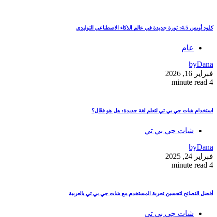
كلود أوبس 4.5: ثورة جديدة في عالم الذكاء الاصطناعي التوليدي
عام
by
Dana
فبراير 16, 2026
4 minute read
استخدام شات جي بي تي لتعلم لغة جديدة: هل هو فعّال؟
شات جي بي تي
by
Dana
فبراير 24, 2025
4 minute read
أفضل النصائح لتحسين تجربة المستخدم مع شات جي بي تي بالعربية
شات جي بي تي