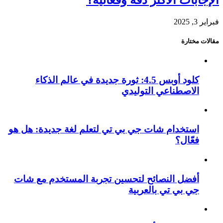
فبراير 3, 2025
مقالات مختارة
كلود أوبس 4.5: ثورة جديدة في عالم الذكاء
الاصطناعي التوليدي
استخدام شات جي بي تي لتعلم لغة جديدة: هل هو
فعّال؟
أفضل النصائح لتحسين تجربة المستخدم مع شات
جي بي تي بالعربية