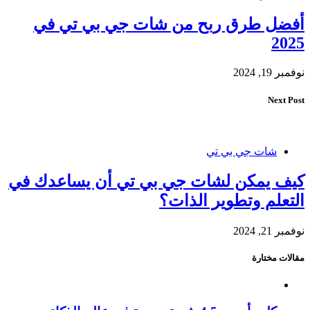
أفضل طرق ربح من شات جي بي تي في
2025
نوفمبر 19, 2024
Next Post
شات جي بي تي
كيف يمكن لشات جي بي تي أن يساعدك في
التعلم وتطوير الذات؟
نوفمبر 21, 2024
مقالات مختارة