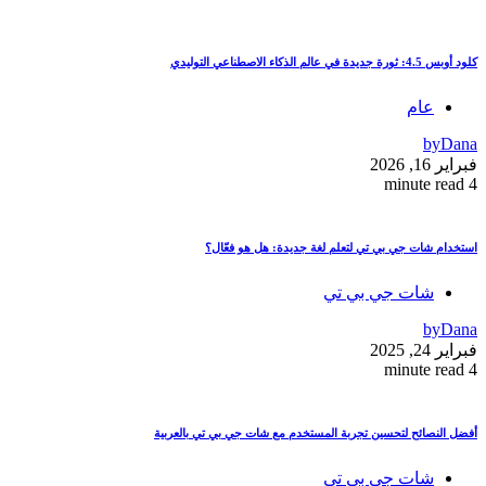
كلود أوبس 4.5: ثورة جديدة في عالم الذكاء الاصطناعي التوليدي
عام
by
Dana
فبراير 16, 2026
4 minute read
استخدام شات جي بي تي لتعلم لغة جديدة: هل هو فعّال؟
شات جي بي تي
by
Dana
فبراير 24, 2025
4 minute read
أفضل النصائح لتحسين تجربة المستخدم مع شات جي بي تي بالعربية
شات جي بي تي