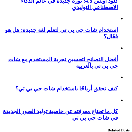
كلود أوبس 4.5: ثورة جديدة في عالم الذكاء
الاصطناعي التوليدي
استخدام شات جي بي تي لتعلم لغة جديدة: هل هو
فعّال؟
أفضل النصائح لتحسين تجربة المستخدم مع شات
جي بي تي بالعربية
كيف تحقق أرباحًا باستخدام شات جي بي تي؟
كل ما تحتاج معرفته عن خاصية توليد الصور الجديدة
في شات جي بي تي
Related Posts