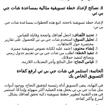
8. نصائح لإعداد خطة تسويقية مثالية بمساعدة شات جي
بي تي
لإعداد خطة تسويقية ناجحة، اتبع هذه الخطوات بمساعدة شات جي
بي تي:
تحديد الأهداف:
اجعل أهدافك واضحة وقابلة للقياس.
تحليل السوق:
استخدم شات جي بي تي للحصول على تقارير
مختصرة حول الاتجاهات.
إنشاء محتوى:
اعتمد عليه لكتابة نصوص تسويقية مميزة.
تنفيذ الخطة:
اطلب من شات جي بي تي تقديم جدول زمني
ونصائح لتنفيذ حملاتك.
قياس النجاح:
حلل النتائج وأجر التعديلات اللازمة.
الخاتمة: استثمر في شات جي بي تي لرفع كفاءة
التسويق الخاص بك
في النهاية، يبقى التسويق أداة رئيسية لتحقيق النجاح، ووجود أدوات
مثل شات جي بي تي يجعل هذه العملية أكثر سهولة وإبداعًا. استثمر
في هذه التقنية لتطوير خطط تسويقية ذكية تحقق أهدافك بشكل
أسرع وأكثر كفاءة.