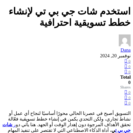
استخدم شات جي بي تي لإنشاء
خطط تسويقية احترافية
Dana
نوفمبر 20, 2024
0
0
0
Total
0
Shares
0
0
0
التسويق أصبح في عصرنا الحالي محورًا أساسيًا لنجاح أي عمل أو
نشاط تجاري، ولكن التحدي يكمن في إنشاء خطط تسويقية فعّالة
تحقق الأهداف المرجوة دون إهدار الوقت أو الجهد. هنا يأتي دو
ر
شات
جي بي ت
ي
، أداة الذكاء الاصطناعي التي لا تقتصر على تنفيذ المهام