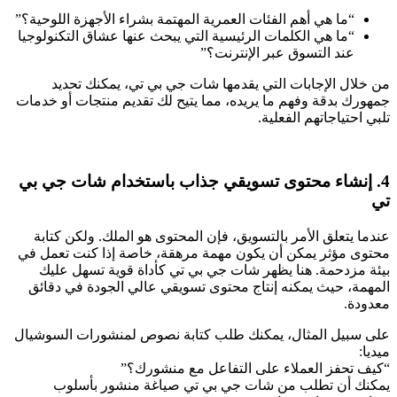
“ما هي أهم الفئات العمرية المهتمة بشراء الأجهزة اللوحية؟”
“ما هي الكلمات الرئيسية التي يبحث عنها عشاق التكنولوجيا
عند التسوق عبر الإنترنت؟”
من خلال الإجابات التي يقدمها شات جي بي تي، يمكنك تحديد
جمهورك بدقة وفهم ما يريده، مما يتيح لك تقديم منتجات أو خدمات
تلبي احتياجاتهم الفعلية.
4. إنشاء محتوى تسويقي جذاب باستخدام شات جي بي
تي
عندما يتعلق الأمر بالتسويق، فإن المحتوى هو الملك. ولكن كتابة
محتوى مؤثر يمكن أن يكون مهمة مرهقة، خاصة إذا كنت تعمل في
بيئة مزدحمة. هنا يظهر شات جي بي تي كأداة قوية تسهل عليك
المهمة، حيث يمكنه إنتاج محتوى تسويقي عالي الجودة في دقائق
معدودة.
على سبيل المثال، يمكنك طلب كتابة نصوص لمنشورات السوشيال
ميديا:
“كيف تحفز العملاء على التفاعل مع منشورك؟”
يمكنك أن تطلب من شات جي بي تي صياغة منشور بأسلوب