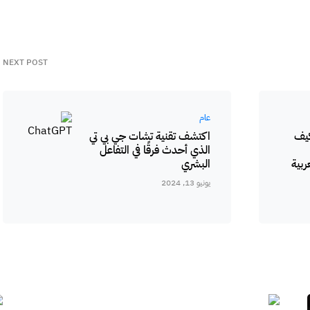
NEXT POST
عام
كيف
اكتشف تقنية تشات جي بي تي
الذي أحدث فرقًا في التفاعل
ربية
البشري
يونيو 13, 2024