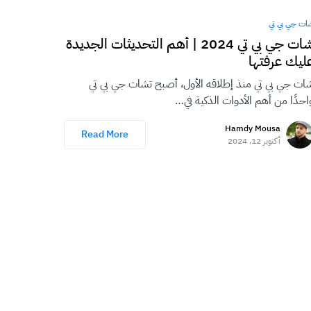
ات جي بي تي
شات جي بي تي 2024 | أهم التحديثات الجديدة
ليك عرفتها
ات جي بي تي منذ إطلاقه الأول، أصبح تشات جي بي تي
احدًا من أهم الأدوات الذكية في…
Hamdy Mousa
Read More
أكتوبر 12, 2024