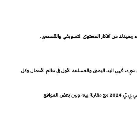
اء رصيدك من أفكار المحتوى التسويقي والقصصي.
شيء، فهي اليد اليمنى والمساعد الأول في عالم الأعمال وكل
ين بعض المواقع