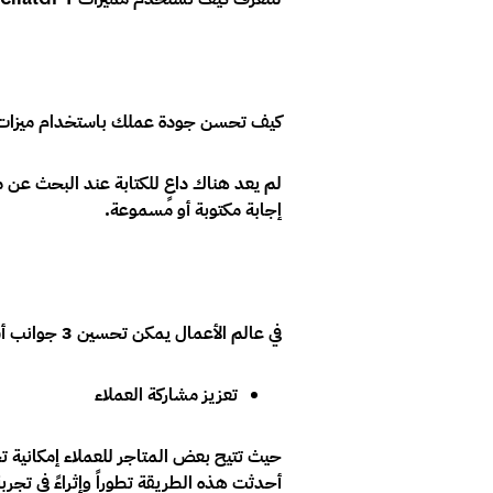
كيف تحسن جودة عملك باستخدام ميزات 
لم يعد هناك داعٍ للكتابة عند البحث عن 
إجابة مكتوبة أو مسموعة.
في عالم الأعمال يمكن تحسين 3 جوانب أساسية وهي:
تعزيز مشاركة العملاء
حيث تتيح بعض المتاجر للعملاء إمكانية 
أحدثت هذه الطريقة تطوراً وإثراءً في تجربة