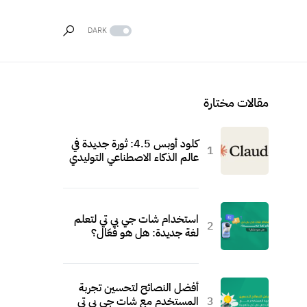
DARK
مقالات مختارة
كلود أوبس 4.5: ثورة جديدة في
عالم الذكاء الاصطناعي التوليدي
استخدام شات جي بي تي لتعلم
لغة جديدة: هل هو فعّال؟
أفضل النصائح لتحسين تجربة
المستخدم مع شات جي بي تي