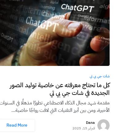
شات جي بي تي
كل ما تحتاج معرفته عن خاصية توليد الصور
الجديدة في شات جي بي تي
مقدمة شهد مجال الذكاء الاصطناعي تطورًا مذهلًا في السنوات
الأخيرة، ومن بين أبرز التقنيات التي لاقت رواجًا خاصية…
Dana
Read More
فبراير 15, 2025