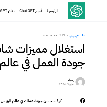
الرئيسية
أخبار ChatGPT
تعلم ChatGPT
شات جي بي تي
2 minute read
استغلال مميزات شا
جودة العمل في عالم
إسراء
مايو 9, 2024
كيف تحسن جودة عملك في عالم البزنس 