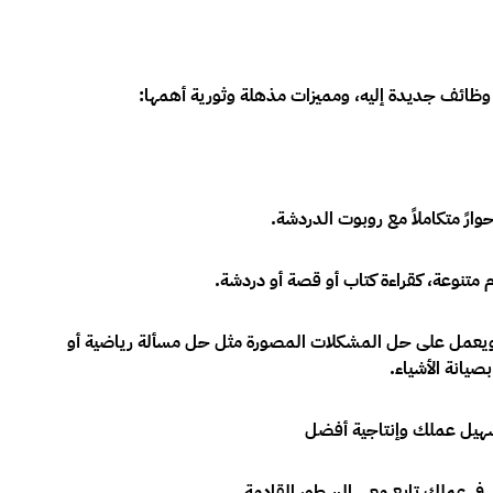
وظائف جديدة إليه، ومميزات مذهلة وثورية أهمها:
متكاملاً مع روبوت الدردشة.
متنوعة، كقراءة كتاب أو قصة أو دردشة.
 ويعمل على حل المشكلات المصورة مثل حل مسألة رياضية أو
يانة الأشياء.
سهيل عملك وإنتاجية أفضل