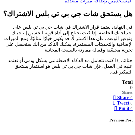
المستخدمين بإضافة ميزات متعددة
هل يستحق شات جي بي تي بلس الاشتراك؟
في النهاية، يعتمد قرار الاشتراك في شات جي بي تي بلس على
احتياجاتك الخاصة. إذا كنت تحتاج إلى أداة قوية لتحسين إنتاجيتك
وتوفير الوقت، فإن هذا الاشتراك قد يكون خيارًا مثاليًا. ومع الميزات
الإضافية والتحديثات المستمرة، يمكنك التأكد من أنك ستحصل على
تجربة محسّنة وفعالة مقارنة بالنسخة المجانية.
ختامًا، إذا كنت تتعامل مع الذكاء الاصطناعي بشكل يومي أو تعتمد
عليه في العمل، فإن شات جي بي تي بلس هو استثمار يستحق
التفكير فيه.
Total
0
Shares
Share
0
Tweet
0
Pin it
0
Previous Post