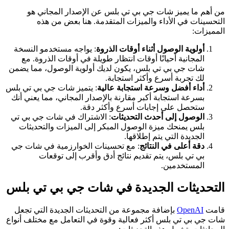
من أهم ما يميز شات جي بي تي بلس عن الإصدار المجاني هو
التحسينات في الأداء والميزات المتقدمة. هنا بعض من هذه
المميزات:
أولوية الوصول أثناء أوقات الذروة
: يواجه مستخدمو النسخة
المجانية أحيانًا أوقات انتظار طويلة في أوقات الذروة. مع
شات جي بي تي بلس، يكون لديك أولوية الوصول، مما يضمن
لك تجربة أسرع وأكثر استجابة.
أداء أفضل وسرعة استجابة عالية
: يتميز شات جي بي تي بلس
بسرعة استجابة أكبر مقارنة بالإصدار المجاني، مما يعني أنك
ستحصل على إجابات أسرع وأكثر دقة.
الوصول إلى أحدث التحديثات
: الاشتراك في شات جي بي تي
بلس يمنحك ميزة الوصول المبكر إلى الميزات والتحديثات
الجديدة التي يتم إطلاقها.
دقة أعلى في النتائج
: مع تحسينات الخوارزمية في شات جي
بي تي بلس، يتم تقديم نتائج أدق وأقرب إلى توقعات
المستخدمين.
التحديثات الجديدة في شات جي بي تي بلس
قامت
OpenAI
بإضافة مجموعة من التحديثات الجديدة التي تجعل
شات جي بي تي بلس أكثر فعالية وقوة في التعامل مع مختلف أنواع