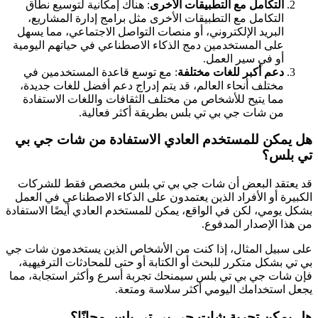
التكامل مع التطبيقات الأخرى
: هناك إمكانية لتوسيع نطاق
التكامل مع التطبيقات الأخرى مثل برامج إدارة المشاريع،
البريد الإلكتروني، أو منصات التواصل الاجتماعي، مما يسهل
على المستخدمين دمج الذكاء الاصطناعي في حياتهم اليومية
أو في سير العمل.
دعم أكبر للغات مختلفة
: مع توسع قاعدة المستخدمين في
مختلف أنحاء العالم، قد يتم إدراج دعم أفضل للغات جديدة،
مما يتيح للأشخاص من مختلف الثقافات واللغات الاستفادة
من شات جي بي تي بلس بطريقة أكثر فعالية.
هل يمكن للمستخدم العادي الاستفادة من شات جي بي
تي بلس؟
قد يعتقد البعض أن شات جي بي تي بلس مخصص فقط للشركات
الكبيرة أو الأفراد الذين يعتمدون على الذكاء الاصطناعي في العمل
بشكل يومي، لكن في الواقع، يمكن للمستخدم العادي أيضًا الاستفادة
من هذا الإصدار المدفوع.
على سبيل المثال، إذا كنت من الأشخاص الذين يستخدمون شات جي
بي تي بشكل متكرر للبحث أو الكتابة أو حتى للمحادثات الترفيهية،
فإن شات جي بي تي بلس سيمنحك تجربة أسرع وأكثر استجابة، مما
يجعل استخدامك اليومي أكثر سلاسة ومتعة.
هل يمكن تجربة شات جي بي تي بلس مجانًا؟