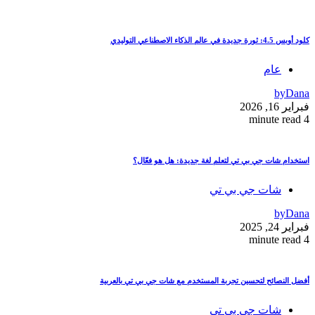
كلود أوبس 4.5: ثورة جديدة في عالم الذكاء الاصطناعي التوليدي
عام
by
Dana
فبراير 16, 2026
4 minute read
استخدام شات جي بي تي لتعلم لغة جديدة: هل هو فعّال؟
شات جي بي تي
by
Dana
فبراير 24, 2025
4 minute read
أفضل النصائح لتحسين تجربة المستخدم مع شات جي بي تي بالعربية
شات جي بي تي