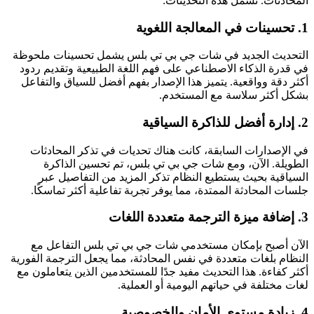
المحادثات. تشمل هذه التحديثات:
1. تحسينات في المعالجة اللغوية
التحديث الجديد في شات جي بي تي بلس يشمل تحسينات ملحوظة
في قدرة الذكاء الاصطناعي على فهم اللغة الطبيعية وتقديم ردود
أكثر دقة وواقعية. يتميز هذا الإصدار بفهم أفضل للسياق والتفاعل
بشكل أكثر سلاسة مع المستخدم.
2. إدارة أفضل للذاكرة السياقية
في الإصدارات السابقة، كانت هناك تحديات في تذكر المحادثات
الطويلة. الآن، ومع شات جي بي تي بلس، تم تحسين الذاكرة
السياقية بحيث يستطيع النظام تذكر المزيد من التفاصيل عبر
جلسات المحادثة الممتدة، مما يوفر تجربة تفاعلية أكثر تماسكًا.
3. إضافة ميزة الترجمة متعددة اللغات
الآن أصبح بإمكان مستخدمي شات جي بي تي بلس التفاعل مع
النظام بلغات متعددة في نفس المحادثة، مما يجعل الترجمة الفورية
أكثر كفاءة. هذا التحديث مفيد جدًا للمستخدمين الذين يتعاملون مع
لغات مختلفة في حياتهم اليومية أو العملية.
4. زيادة مستوى الأمان والخصوصية