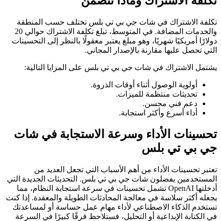
تكلفة الاشتراك وماذا تتضمن
تكلفة الاشتراك في شات جي بي تي بلس تختلف حسب المنطقة
والخدمات المضافة. في المتوسط، تبلغ تكلفة الاشتراك حوالي 20
دولارًا أمريكيًا شهريًا، وهو مبلغ يعتبر معقولًا بالنظر إلى التحسينات
التي تحصل عليها مقارنة بالإصدار المجاني.
يشتمل الاشتراك في شات جي بي تي بلس على المزايا التالية:
أولوية الوصول أثناء أوقات الذروة.
تحديثات منتظمة للميزات.
دعم فني محسن.
أداء أسرع وأكثر استجابة.
تحسينات الأداء وسرعة الاستجابة في شات
جي بي تي بلس
تعتبر تحسينات الأداء من أهم الأسباب التي تجعل العديد من
المستخدمين يفضلون شات جي بي تي بلس. التحديثات الجديدة التي
أدخلتها OpenAI تشمل تحسينات في سرعة استجابة النظام، مما
يجعله أكثر سلاسة في معالجة المحادثات الطويلة والمعقدة. إذا كنت
تستخدم الذكاء الاصطناعي لأداء مهام عمل حساسة أو لمساعدتك
في الكتابة الإبداعية أو التحليل، فستلاحظ فرقًا كبيرًا في السرعة