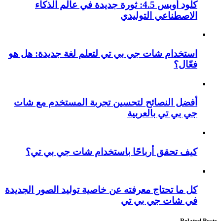
كلود أوبس 4.5: ثورة جديدة في عالم الذكاء
الاصطناعي التوليدي
استخدام شات جي بي تي لتعلم لغة جديدة: هل هو
فعّال؟
أفضل النصائح لتحسين تجربة المستخدم مع شات
جي بي تي بالعربية
كيف تحقق أرباحًا باستخدام شات جي بي تي؟
كل ما تحتاج معرفته عن خاصية توليد الصور الجديدة
في شات جي بي تي
Related Posts