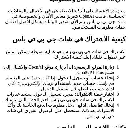
مع زيادة الاعتماد على الذكاء الاصطناعي في الأعمال والمحادثات
الحساسة، قامت OpenAI بتعزيز معايير الأمان والخصوصية في
شات جي بي تي بلس. يتم الآن تشفير البيانات بشكل أفضل لضمان
حماية معلومات المستخدمين.
كيفية الاشتراك في شات جي بي تي بلس
الاشتراك في شات جي بي تي بلس هو عملية بسيطة ويمكن إتمامها
عبر خطوات قليلة. إليك كيفية الاشتراك:
زيارة الموقع الرسمي
: ابدأ بزيارة موقع OpenAI والانتقال إلى
قسم ChatGPT Plus.
إنشاء حساب أو تسجيل الدخول
: إذا كنت جديدًا على المنصة،
قم بإنشاء حساب جديد باستخدام بريدك الإلكتروني. إذا كان
لديك حساب بالفعل، قم بتسجيل الدخول.
اختيار خطة الاشتراك
: بمجرد تسجيل الدخول، ستجد خيارات
للاشتراك في شات جي بي تي بلس. اختر الخطة التي تناسبك.
إدخال تفاصيل الدفع
: أدخل معلومات الدفع الخاصة بك وأكد
الاشتراك. بعد ذلك، ستحصل على الوصول الفوري إلى شات
جي بي تي بلس.