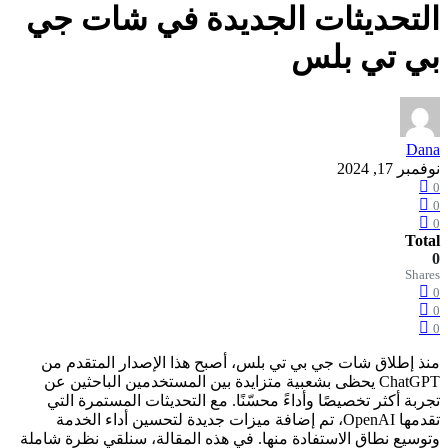
التحديثات الجديدة في شات جي
بي تي بلس
Dana
نوفمبر 17, 2024
0
0
0
Total
0
Shares
0
0
0
منذ إطلاق شات جي بي تي بلس، أصبح هذا الإصدار المتقدم من
ChatGPT يحظى بشعبية متزايدة بين المستخدمين الباحثين عن
تجربة أكثر تخصيصًا وأداءً محسّنًا. مع التحديثات المستمرة التي
تقدمها OpenAI، تم إضافة ميزات جديدة لتحسين أداء الخدمة
وتوسيع نطاق الاستفادة منها. في هذه المقالة، سنلقي نظرة شاملة