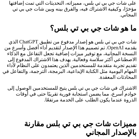
على شات جي بي تي بلس، مميزاته، التحديثات التي تمت إضافتها
مؤخرًا، وكيفية الاشتراك فيه، والفرق بينه وبين شات جي بي تي
المجاني.
ما هو شات جي بي تي بلس؟
شات جي بي تي بلس هو إصدار مدفوع من تطبيق ChatGPT الذي
يقدمه OpenAI. تم تصميم هذا الإصدار لتقديم أداء أفضل وأسرع من
النسخة المجانية، مع توفير ميزات إضافية تجعل التفاعل مع الذكاء
الاصطناعي أكثر سلاسة وفعالية. يهدف هذا الاشتراك المدفوع إلى
تقديم تجربة متقدمة للمستخدمين الذين يعتمدون على النظام لأداء
المهام اليومية مثل الكتابة الإبداعية، البرمجة، الترجمة، والتفاعل في
المحادثات المعقدة.
الاشتراك في شات جي بي تي بلس يتيح للمستخدمين الوصول إلى
خوادم أسرع، مما يضمن استجابة فورية تقريبًا حتى في أوقات
الذروة عندما يكون الطلب على الخدمة مرتفعًا.
مميزات شات جي بي تي بلس مقارنة
بالإصدار المجاني