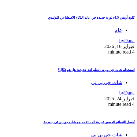
كلود أوبس 4.5: ثورة جديدة في عالم الذكاء الاصطناعي التوليدي
عام
by
Dana
فبراير 16, 2026
4 minute read
استخدام شات جي بي تي لتعلم لغة جديدة: هل هو فعّال؟
شات جي بي تي
by
Dana
فبراير 24, 2025
4 minute read
أفضل النصائح لتحسين تجربة المستخدم مع شات جي بي تي بالعربية
شات جي بي تي