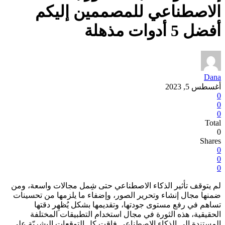
الاصطناعي للمصممين إليكم
أفضل 5 أدوات مذهلة
Dana
أغسطس 5, 2023
0
0
0
Total
0
Shares
0
0
0
لم يتوقف تأثير الذكاء الاصطناعي حتى شِمل مجالات واسعة، ومن
ضمنها مجال إنشاء وتحرير الصور، وإضفاء ما يلزمها من تحسينات
تساهم في رفع مستوى جودتها، وتقديمها بشكل يُظهِر دقتها
الحقيقية، هذه الثورة في مجال استخدام التطبيقات المختلفة
المستنِدة إلى الذكاء الاصطناعي فاقت كل التوقعات البشريّة على