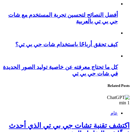
أفضل النصائح لتحسين تجربة المستخدم مع شات
جي بي تي بالعربية
كيف تحقق أرباحًا باستخدام شات جي بي تي؟
كل ما تحتاج معرفته عن خاصية توليد الصور الجديدة
في شات جي بي تي
Related Posts
1 min
عام
اكتشف تقنية تشات جي بي تي الذي أحدث