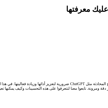
في عالم الذكاء الاصطناعي المتسارع، تعد التحديثات المستمرة لنماذج المحادثة مثل 
ة ومرونة. تابعوا معنا لتتعرفوا على هذه التحسينات وكيف يمكنها تعزيز 