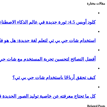
مقالات مختارة
كلود أوبس 4.5: ثورة جديدة في عالم الذكاء الاصطناعي التوليدي
استخدام شات جي بي تي لتعلم لغة جديدة: هل هو فع
أفضل النصائح لتحسين تجربة المستخدم مع شات جي ب
كيف تحقق أرباحًا باستخدام شات جي بي تي؟
كل ما تحتاج معرفته عن خاصية توليد الصور الجديد
Related Posts