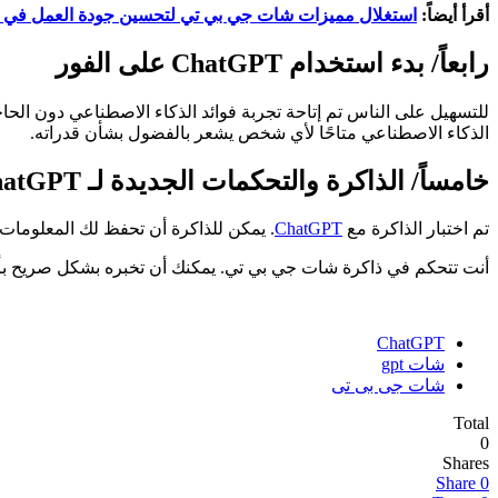
أقرأ أيضاً:
استغلال مميزات شات جي بي تي لتحسين جودة العمل في ع
رابعاً/ بدء استخدام ChatGPT على الفور
للتسهيل على الناس تم إتاحة تجربة فوائد الذكاء الاصطناعي دون الحا
الذكاء الاصطناعي متاحًا لأي شخص يشعر بالفضول بشأن قدراته.
خامساً/ الذاكرة والتحكمات الجديدة لـ ChatGPT
تم اختبار الذاكرة مع
ChatGPT
. يمكن للذاكرة أن تحفظ لك المعلومات ا
أنت تتحكم في ذاكرة شات جي بي تي. يمكنك أن تخبره بشكل صريح بأن يتذ
ChatGPT
شات gpt
شات جى بى تى
Total
0
Shares
Share
0