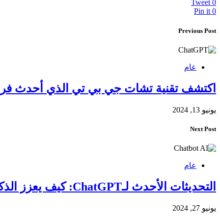
Tweet
0
Pin it
0
Previous Post
عام
اكتشف تقنية تشات جي بي تي الذي أحدث فرقً
يونيو 13, 2024
Next Post
عام
التحديثات الأحدث لـChatGPT: كيف يعزز الذكاء الاصطناعي تفاعلاتنا اليومية
يونيو 27, 2024