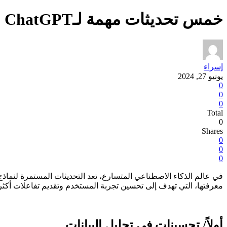
خمس تحديثات مهمة لـChatGPT عليك معرفتها
إسراء
يونيو 27, 2024
0
0
0
Total
0
Shares
0
0
0
معرفتها، التي تهدف إلى تحسين تجربة المستخدم وتقديم تفاعلات أكثر دق
أولاً/ تحسينات في تحليل البيانات