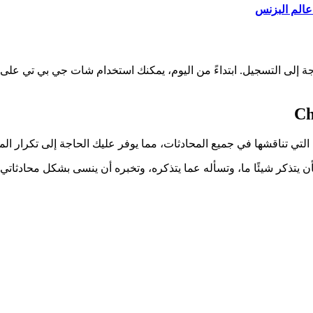
الم البزنس
جة إلى التسجيل. ابتداءً من اليوم، يمكنك استخدام شات جي بي تي على 
لتي تناقشها في جميع المحادثات، مما يوفر عليك الحاجة إلى تكرار الم
كر شيئًا ما، وتسأله عما يتذكره، وتخبره أن ينسى بشكل محادثاتي أو م