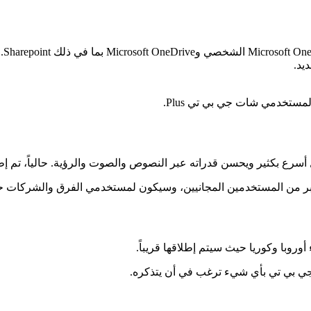
يد.
جي بي تي بأي شيء ترغب في أن يتذكره.