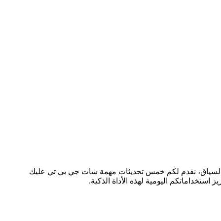
ChatGPT ضرورية لتعزيز أدائها وزيادة فعاليتها. في هذا السياق، نقدم لكم خمس تحديثات مهمة شات جي بي تي عليك
استخداماتكم اليومية لهذه الأداة الذكية.