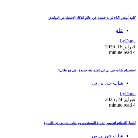
كلود أوبس 4.5: ثورة جديدة في عالم الذكاء الاصطناعي التوليدي
عام
by
Dana
فبراير 16, 2026
4 minute read
استخدام شات جي بي تي لتعلم لغة جديدة: هل هو فعّال؟
شات جي بي تي
by
Dana
فبراير 24, 2025
4 minute read
أفضل النصائح لتحسين تجربة المستخدم مع شات جي بي تي بالعربية
شات جي بي تي