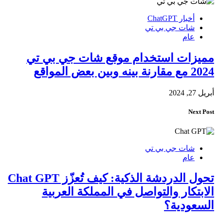
أخبار ChatGPT
شات جي بي تي
عام
مميزات استخدام موقع شات جي بي تي
2024 مع مقارنة بينه وبين بعض المواقع
أبريل 27, 2024
Next Post
شات جي بي تي
عام
تحول الدردشة الذكية: كيف تُعزّز Chat GPT
الابتكار والتواصل في المملكة العربية
السعودية؟