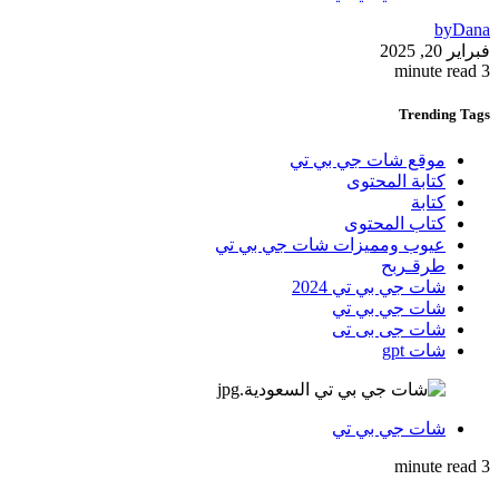
by
Dana
فبراير 20, 2025
3 minute read
Trending
Tags
موقع شات جي بي تي
كتابة المحتوى
كتابة
كتاب المحتوى
عيوب ومميزات شات جي بي تي
طرقـربح
شات جي بي تي 2024
شات جي بي تي
شات جى بى تى
شات gpt
شات جي بي تي
3 minute read