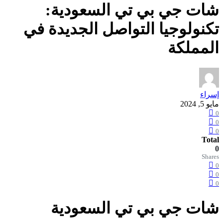
شات جي بي تي السعودية:
تكنولوجيا التواصل الجديدة في
المملكة
إسراء
مايو 5, 2024
0
0
0
Total
0
Shares
0
0
0
شات جي بي تي السعودية