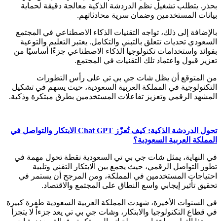
بحذر. يتطلب تشغيل نظم الدردشة الذكية معالجة دقيقة لحماية
بيانات المستخدمين وضمان سرية محادثاتهم.
بالإضافة إلى ذلك، تواجه التقنيات الذكاء الاصطناعي في المجتمع
السعودي تحديات تتعلق بالتبني والتكامل. يعتبر التعليم والتوعية
بفوائد واستخدامات تكنولوجيا الذكاء الاصطناعي جزءًا أساسيًا من
تعزيز قبول واعتماد تلك التقنيات في المجتمع.
من المتوقع أن يظل شات جي بي تي على رأس التطورات
التكنولوجية في المملكة العربية السعودية، حيث يسهم في تشكيل
المشهد الرقمي وتعزيز تفاعلات المستخدمين بطرق مبتكرة وذكية.
تحول الدردشة الذكية: كيف تُعزّز Chat GPT الابتكار والتواصل في
المملكة العربية السعودية؟
في النهاية، يمثل شات جي بي تي السعودية نقطة تحول مهمة في
تطور التواصل الرقمي، حيث يجمع بين الابتكار التقني وتلبية
احتياجات المستخدمين في المملكة، ومن المرجح أن يستمر في
تحقيق تأثير إيجابي واسع النطاق على المجتمع والاقتصاد.
في السنوات الأخيرة، شهدت المملكة العربية السعودية طفرة كبيرة
في قطاع التكنولوجيا والابتكار، وشات جي بي تي يعد جزءاً لا يتجزأ