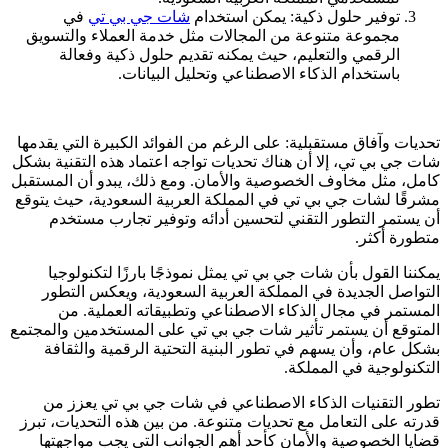
توفير حلول ذكية: يمكن استخدام
شات جي بي تي
في
مجموعة متنوعة من المجالات مثل خدمة العملاء والتسويق
الرقمي والتعليم، حيث يمكنه تقديم حلول ذكية وفعالة
باستخدام الذكاء الاصطناعي وتحليل البيانات.
تحديات وآفاق مستقبلية: على الرغم من الفوائد الكبيرة التي يقدمها
شات جي بي تي، إلا أن هناك تحديات تواجه اعتماد هذه التقنية بشكل
كامل، مثل مخاوف الخصوصية والأمان. ومع ذلك، يبدو أن المستقبل
مشرقًا لشات جي بي تي في المملكة العربية السعودية، حيث يتوقع
أن يستمر التطور التقني لتحسين أدائه وتوفير تجارب مستخدم
متطورة أكثر.
يمكننا القول بأن شات جي بي تي يمثل نموذجًا بارزًا لتكنولوجيا
التواصل الجديدة في المملكة العربية السعودية، ويعكس التطور
المستمر في مجال الذكاء الاصطناعي وتطبيقاته العملية. من
المتوقع أن يستمر تأثير شات جي بي تي على المستخدمين والمجتمع
بشكل عام، وأن يسهم في تطور البنية التحتية الرقمية والثقافة
التكنولوجية في المملكة.
تطور التقنيات الذكاء الاصطناعي في شات جي بي تي يعزز من
قدرته على التعامل مع تحديات متنوعة. من بين هذه التحديات، تبرز
قضايا الخصوصية والأمان كأحد أهم الجوانب التي يجب مواجهتها