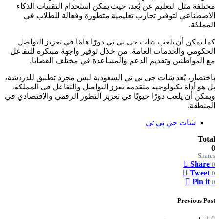
مختلفة مثل التعليم عن بُعد، حيث يمكن استخدام التقنيات الذكاء
الاصطناعي لتوفير تجارب تعليمية متطورة وفعالة للطلاب في
المملكة.
كما يمكن أن يلعب شات جي بي تي دورًا هامًا في تعزيز التواصل
الحكومي والخدمات العامة، من خلال توفير واجهة مبتكرة للتفاعل
مع المواطنين وتقديم الدعم والمساعدة في مختلف القضايا.
باختصار، يُعد شات جي بي تي السعودية ليس مجرد تطبيق للدردشة،
بل هو أداة تكنولوجية متقدمة تعزز التواصل والتفاعل في المملكة،
ويمكن أن يلعب دورًا حيويًا في تعزيز التطور الرقمي والاقتصادي في
المنطقة.
شات جي بي تي
Total
0
Shares
Share
0
Tweet
0
Pin it
0
Previous Post