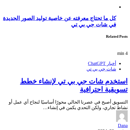
كل ما تحتاج معرفته عن خاصية توليد الصور الجديدة
في شات جي بي تي
Related Posts
4 min
أخبار ChatGPT
شات جي بي تي
استخدم شات جي بي تي لإنشاء خطط
تسويقية احترافية
التسويق أصبح في عصرنا الحالي محورًا أساسيًا لنجاح أي عمل أو
نشاط تجاري، ولكن التحدي يكمن في إنشاء…
Dana