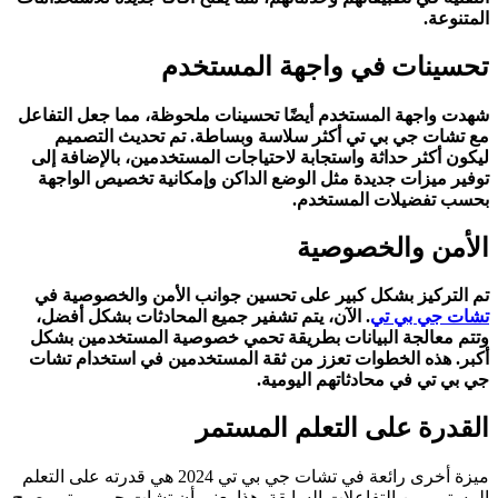
المتنوعة.
تحسينات في واجهة المستخدم
شهدت واجهة المستخدم أيضًا تحسينات ملحوظة، مما جعل التفاعل
مع تشات جي بي تي أكثر سلاسة وبساطة. تم تحديث التصميم
ليكون أكثر حداثة واستجابة لاحتياجات المستخدمين، بالإضافة إلى
توفير ميزات جديدة مثل الوضع الداكن وإمكانية تخصيص الواجهة
بحسب تفضيلات المستخدم.
الأمن والخصوصية
تم التركيز بشكل كبير على تحسين جوانب الأمن والخصوصية في
تشات جي بي تي
. الآن، يتم تشفير جميع المحادثات بشكل أفضل،
وتتم معالجة البيانات بطريقة تحمي خصوصية المستخدمين بشكل
أكبر. هذه الخطوات تعزز من ثقة المستخدمين في استخدام تشات
جي بي تي في محادثاتهم اليومية.
القدرة على التعلم المستمر
ميزة أخرى رائعة في تشات جي بي تي 2024 هي قدرته على التعلم
المستمر من التفاعلات السابقة. هذا يعني أن تشات جي بي تي يصبح