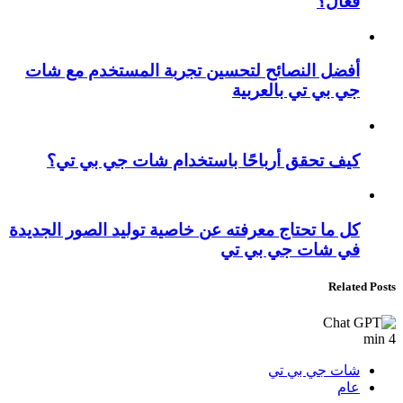
فعّال؟
أفضل النصائح لتحسين تجربة المستخدم مع شات
جي بي تي بالعربية
كيف تحقق أرباحًا باستخدام شات جي بي تي؟
كل ما تحتاج معرفته عن خاصية توليد الصور الجديدة
في شات جي بي تي
Related Posts
4 min
شات جي بي تي
عام