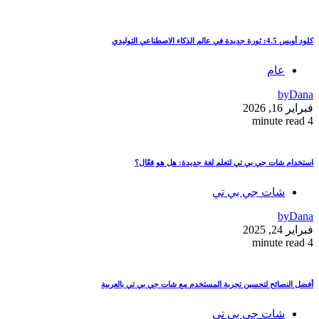
كلود أوبس 4.5: ثورة جديدة في عالم الذكاء الاصطناعي التوليدي
عام
by
Dana
فبراير 16, 2026
4 minute read
استخدام شات جي بي تي لتعلم لغة جديدة: هل هو فعّال؟
شات جي بي تي
by
Dana
فبراير 24, 2025
4 minute read
أفضل النصائح لتحسين تجربة المستخدم مع شات جي بي تي بالعربية
شات جي بي تي