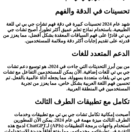
تحسينات في الدقة والفهم
شهد عام 2024 تحسينات كبيرة في دقة فهم تشات جي بي تي للغة
الطبيعية. باستخدام نماذج تعلم عميق أكثر تطوراً، أصبح تشات جي
بي تي قادرًا على فهم السياقات المعقدة بشكل أفضل، مما يعزز من
قدرته على تقديم إجابات أكثر دقة وملائمة للمستخدمين.
الدعم المتعدد للغات
من بين أبرز التحديثات التي جاءت في 2024، هو توسيع دعم تشات
جي بي تي للغات إضافية. الآن يمكن للمستخدمين التفاعل مع تشات
جي بي تي بلغات متعددة بسهولة، مما يجعله أداة عالمية بالفعل. تم
تحسين فهم اللغة العربية بشكل خاص، مما يعزز من تجربة
المستخدمين في المنطقة العربية.
تكامل مع تطبيقات الطرف الثالث
أصبحت إمكانية تكامل تشات جي بي تي مع تطبيقات وخدمات
الطرف الثالث ميزة مهمة في عام 2024. يمكن الآن للمطورين
استخدام واجهات برمجة التطبيقات (APIs) لـ
ChatGPT
لدمج هذه
التقنية في تطبيقاتهم وخدماتهم، مما يفتح آفاقاً جديدة للاستخدامات