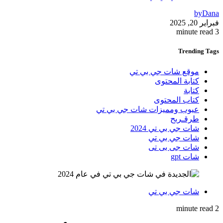
by
Dana
فبراير 20, 2025
3 minute read
Trending
Tags
موقع شات جي بي تي
كتابة المحتوى
كتابة
كتاب المحتوى
عيوب ومميزات شات جي بي تي
طرقـربح
شات جي بي تي 2024
شات جي بي تي
شات جى بى تى
شات gpt
شات جي بي تي
2 minute read