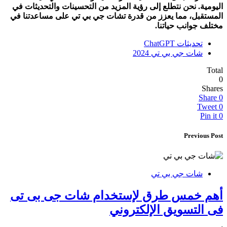
اليومية. نحن نتطلع إلى رؤية المزيد من التحسينات والتحديثات في
المستقبل، مما يعزز من قدرة تشات جي بي تي على مساعدتنا في
مختلف جوانب حياتنا.
تحديثات ChatGPT
شات جي بي تي 2024
Total
0
Shares
Share
0
Tweet
0
Pin it
0
Previous Post
شات جي بي تي
أهم خمس طرق لإستخدام شات جى بى تى
فى التسويق الإلكتروني