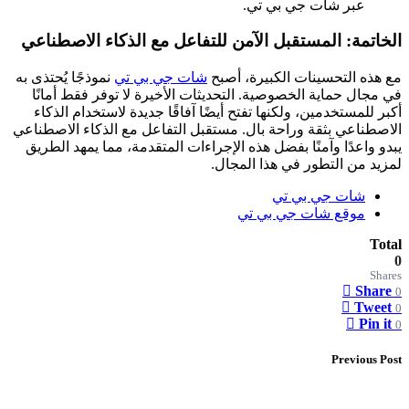
عبر شات جي بي تي.
الخاتمة: المستقبل الآمن للتفاعل مع الذكاء الاصطناعي
مع هذه التحسينات الكبيرة، أصبح
شات جي بي تي
نموذجًا يُحتذى به
في مجال حماية الخصوصية. التحديثات الأخيرة لا توفر فقط أمانًا
أكبر للمستخدمين، ولكنها تفتح أيضًا آفاقًا جديدة لاستخدام الذكاء
الاصطناعي بثقة وراحة بال. مستقبل التفاعل مع الذكاء الاصطناعي
يبدو واعدًا وآمنًا بفضل هذه الإجراءات المتقدمة، مما يمهد الطريق
لمزيد من التطور في هذا المجال.
شات جي بي تي
موقع شات جي بي تي
Total
0
Shares
Share
0
Tweet
0
Pin it
0
Previous Post