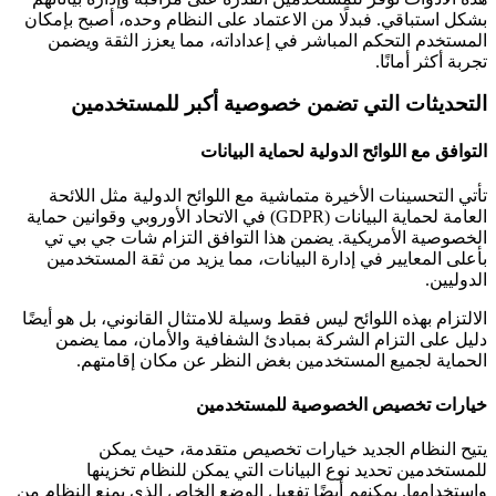
بشكل استباقي. فبدلًا من الاعتماد على النظام وحده، أصبح بإمكان
المستخدم التحكم المباشر في إعداداته، مما يعزز الثقة ويضمن
تجربة أكثر أمانًا.
التحديثات التي تضمن خصوصية أكبر للمستخدمين
التوافق مع اللوائح الدولية لحماية البيانات
تأتي التحسينات الأخيرة متماشية مع اللوائح الدولية مثل اللائحة
العامة لحماية البيانات (GDPR) في الاتحاد الأوروبي وقوانين حماية
الخصوصية الأمريكية. يضمن هذا التوافق التزام شات جي بي تي
بأعلى المعايير في إدارة البيانات، مما يزيد من ثقة المستخدمين
الدوليين.
الالتزام بهذه اللوائح ليس فقط وسيلة للامتثال القانوني، بل هو أيضًا
دليل على التزام الشركة بمبادئ الشفافية والأمان، مما يضمن
الحماية لجميع المستخدمين بغض النظر عن مكان إقامتهم.
خيارات تخصيص الخصوصية للمستخدمين
يتيح النظام الجديد خيارات تخصيص متقدمة، حيث يمكن
للمستخدمين تحديد نوع البيانات التي يمكن للنظام تخزينها
واستخدامها. يمكنهم أيضًا تفعيل الوضع الخاص الذي يمنع النظام من