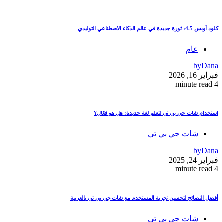
كلود أوبس 4.5: ثورة جديدة في عالم الذكاء الاصطناعي التوليدي
عام
by
Dana
فبراير 16, 2026
4 minute read
استخدام شات جي بي تي لتعلم لغة جديدة: هل هو فعّال؟
شات جي بي تي
by
Dana
فبراير 24, 2025
4 minute read
أفضل النصائح لتحسين تجربة المستخدم مع شات جي بي تي بالعربية
شات جي بي تي