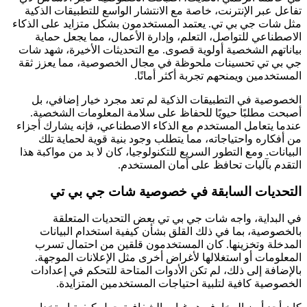
تفاعل عبر الإنترنت، خاصة مع الانتشار الواسع للتطبيقات الذكية
مثل شات جي بي تي. يعتمد المستخدمون بشكل متزايد على الذكاء
الاصطناعي للتواصل، التعلم، وإدارة الأعمال، مما يجعل حماية
بياناتهم الشخصية أولوية قصوى. مع التحديثات الأخيرة، شهد شات
جي بي تي تحسينات ملحوظة في مجال الخصوصية، مما يعزز ثقة
المستخدمين ويمنحهم تجربة أكثر أمانًا.
الخصوصية في التطبيقات الذكية لم تعد مجرد خيار إضافي، بل
أصبحت مطلبًا حيويًا للحفاظ على سلامة المعلومات الشخصية.
عندما يتعامل المستخدم مع الذكاء الاصطناعي، فإنه يشارك أجزاء
من أفكاره واحتياجاته، مما يتطلب وجود بنية قوية لحماية تلك
البيانات. ومع التطور السريع للتكنولوجيا، كان لا بد من مواكبة هذا
التقدم بآليات تحافظ على أمان المستخدم.
التحديات السابقة في خصوصية شات جي بي تي
في البداية، واجه شات جي بي تي بعض التحديات المتعلقة
بالخصوصية، بما في ذلك القلق بشأن كيفية استخدام البيانات
المدخلة وتخزينها. كان المستخدمون قلقين من احتمال تسرب
المعلومات أو استغلالها لأغراض أخرى مثل الإعلانات الموجهة.
بالإضافة إلى ذلك، لم تكن الأدوات المتاحة للتحكم في إعدادات
الخصوصية كافية لتلبية احتياجات المستخدمين المتزايدة.