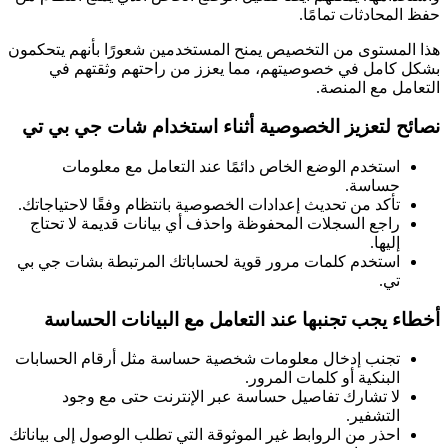
حفظ المحادثات تمامًا.
هذا المستوى من التخصيص يمنح المستخدمين شعورًا بأنهم يتحكمون
بشكل كامل في خصوصيتهم، مما يعزز من راحتهم وثقتهم في
التعامل مع المنصة.
نصائح لتعزيز الخصوصية أثناء استخدام شات جي بي تي
استخدم الوضع الخاص دائمًا عند التعامل مع معلومات
حساسة.
تأكد من تحديث إعدادات الخصوصية بانتظام وفقًا لاحتياجاتك.
راجع السجلات المحفوظة واحذف أي بيانات قديمة لا تحتاج
إليها.
استخدم كلمات مرور قوية لحساباتك المرتبطة بشات جي بي
تي.
أخطاء يجب تجنبها عند التعامل مع البيانات الحساسة
تجنب إدخال معلومات شخصية حساسة مثل أرقام الحسابات
البنكية أو كلمات المرور.
لا تشارك تفاصيل حساسة عبر الإنترنت حتى مع وجود
التشفير.
احذر من الروابط غير الموثوقة التي تطلب الوصول إلى بياناتك