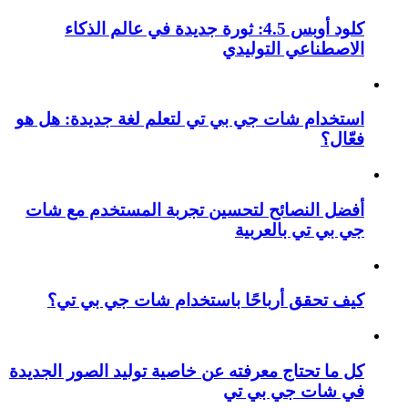
كلود أوبس 4.5: ثورة جديدة في عالم الذكاء
الاصطناعي التوليدي
استخدام شات جي بي تي لتعلم لغة جديدة: هل هو
فعّال؟
أفضل النصائح لتحسين تجربة المستخدم مع شات
جي بي تي بالعربية
كيف تحقق أرباحًا باستخدام شات جي بي تي؟
كل ما تحتاج معرفته عن خاصية توليد الصور الجديدة
في شات جي بي تي