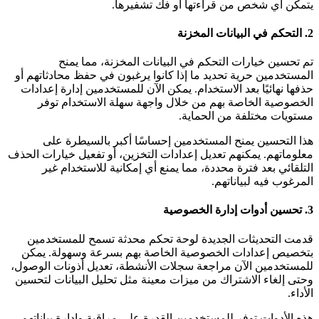
يتمكن أي شخص من قراءتها أو فك تشفيرها.
2. التحكم في البيانات المخزنة
تم تحسين خيارات التحكم في البيانات المخزنة، مما يمنح
المستخدمين حرية تحديد ما إذا كانوا يرغبون في حفظ محادثاتهم أو
حذفها نهائيًا بعد الاستخدام. يمكن الآن للمستخدمين إدارة إعدادات
الخصوصية الخاصة بهم من خلال واجهة سهلة الاستخدام توفر
مستويات مختلفة من الحماية.
هذا التحسين يمنح المستخدمين إحساسًا أكبر بالسيطرة على
معلوماتهم. يمكنهم تعديل إعدادات التخزين، أو تفعيل خيارات الحذف
التلقائي بعد فترة محددة، مما يمنع أي إمكانية للاستخدام غير
المرغوب فيه لبياناتهم.
3. تحسين أدوات إدارة الخصوصية
قدمت التحديثات الجديدة لوحة تحكم محدثة تسمح للمستخدمين
بتخصيص إعدادات الخصوصية الخاصة بهم بسرعة وسهولة. يمكن
للمستخدمين الآن مراجعة سجلات الأنشطة، تعديل أذونات الوصول،
وحتى إلغاء الاشتراك من ميزات معينة مثل تحليل البيانات لتحسين
الأداء.
هذه الأدوات توفر للمستخدمين القدرة على مراقبة وإدارة بياناتهم