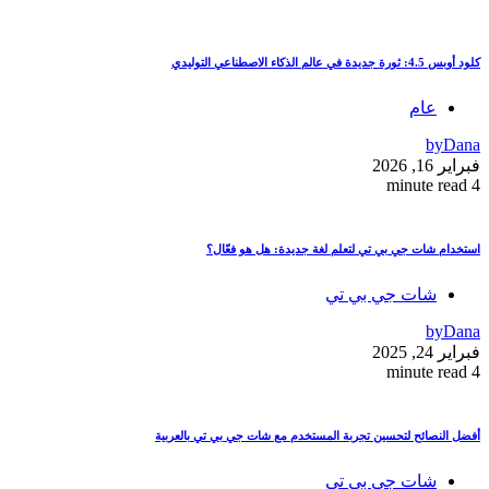
كلود أوبس 4.5: ثورة جديدة في عالم الذكاء الاصطناعي التوليدي
عام
by
Dana
فبراير 16, 2026
4 minute read
استخدام شات جي بي تي لتعلم لغة جديدة: هل هو فعّال؟
شات جي بي تي
by
Dana
فبراير 24, 2025
4 minute read
أفضل النصائح لتحسين تجربة المستخدم مع شات جي بي تي بالعربية
شات جي بي تي