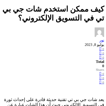
كيف ممكن استخدم شات جي بي
تي في التسويق الإلكتروني؟
نور
يوليو 8, 2023
0
0
0
Total
0
Shares
0
0
0
يعد شات جي بي تي تقنية حديثة قادرة على إحداث ثورة
في التسويق الالكتروني حيث أن هذا الشات عبارة عن