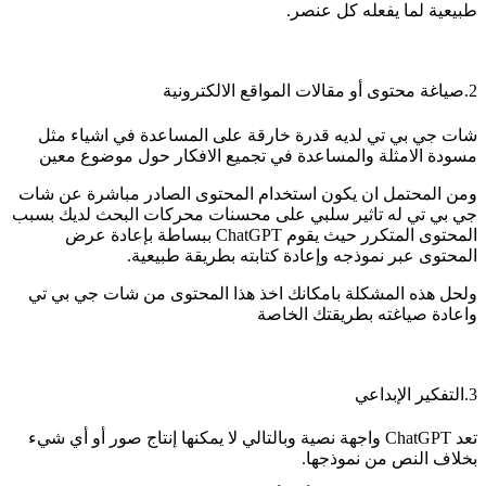
طبيعية لما يفعله كل عنصر.
2.صياغة محتوى أو مقالات المواقع الالكترونية
شات جي بي تي لديه قدرة خارقة على المساعدة في اشياء مثل
مسودة الامثلة والمساعدة في تجميع الافكار حول موضوع معين
ومن المحتمل ان يكون استخدام المحتوى الصادر مباشرة عن شات
جي بي تي له تاثير سلبي على محسنات محركات البحث لديك بسبب
المحتوى المتكرر حيث يقوم ChatGPT ببساطة بإعادة عرض
المحتوى عبر نموذجه وإعادة كتابته بطريقة طبيعية.
ولحل هذه المشكلة بامكانك اخذ هذا المحتوى من شات جي بي تي
واعادة صياغته بطريقتك الخاصة
3.التفكير الإبداعي
تعد ChatGPT واجهة نصية وبالتالي لا يمكنها إنتاج صور أو أي شيء
بخلاف النص من نموذجها.