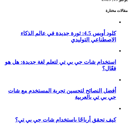
مقالات مختارة
كلود أوبس 4.5: ثورة جديدة في عالم الذكاء
الاصطناعي التوليدي
استخدام شات جي بي تي لتعلم لغة جديدة: هل هو
فعّال؟
أفضل النصائح لتحسين تجربة المستخدم مع شات
جي بي تي بالعربية
كيف تحقق أرباحًا باستخدام شات جي بي تي؟