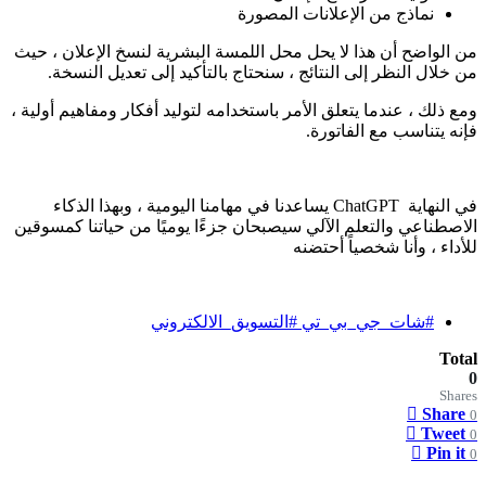
نماذج من الإعلانات المصورة
من الواضح أن هذا لا يحل محل اللمسة البشرية لنسخ الإعلان ، حيث
من خلال النظر إلى النتائج ، سنحتاج بالتأكيد إلى تعديل النسخة.
ومع ذلك ، عندما يتعلق الأمر باستخدامه لتوليد أفكار ومفاهيم أولية ،
فإنه يتناسب مع الفاتورة.
في النهاية ChatGPT يساعدنا في مهامنا اليومية ، وبهذا الذكاء
الاصطناعي والتعلم الآلي سيصبحان جزءًا يوميًا من حياتنا كمسوقين
للأداء ، وأنا شخصياً أحتضنه
#شات_جي_بي_تي #التسويق_الالكتروني
Total
0
Shares
Share
0
Tweet
0
Pin it
0