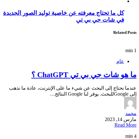
كل ما تحتاج معرفته عن خاصية توليد الصور الجديدة
في شات جي بي تي
Related Posts
1 min
عام
ما هو شات جي بي تي ChatGPT ؟
عندما نحتاج إلى البحث عن شيء ما على الإنترنت، عادة ما نذهب
إلى Googleللبحث. يوفر لنا Google النتائج…
محمد
مارس 14, 2023
Read More
4 min