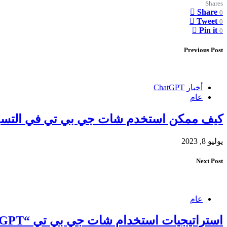
Shares
Share
0
Tweet
0
Pin it
0
Previous Post
أخبار ChatGPT
عام
كيف ممكن استخدم شات جي بي تي في التسو
يوليو 8, 2023
Next Post
عام
استراتيجيات استخدام شات جي بي تي “Chat GPT” في التسويق الإلكتروني