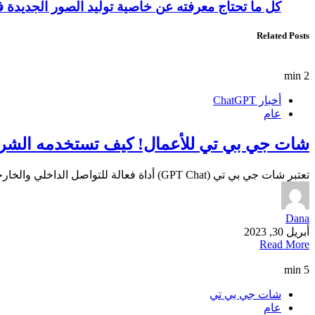
كل ما تحتاج معرفته عن خاصية توليد الصور الجديد
Related Posts
2 min
أخبار ChatGPT
عام
شات جي بي تي للأعمال! كيف تستخدمه الشرك
تعتبر شات جي بي تي (GPT Chat) أداة فعالة للتواصل الداخلي والخارجي في الشركات، حيث يمكن استخدامها لتحسين…
Dana
أبريل 30, 2023
Read More
5 min
شات جي بي تي
عام