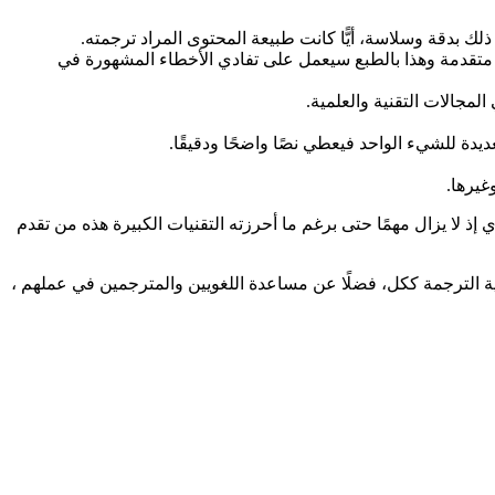
ك بدقة وسلاسة، أيًّا كانت طبيعة المحتوى المراد ترجمته.
 متقدمة وهذا بالطبع سيعمل على تفادي الأخطاء المشهورة في
مجالات التقنية والعلمية.
يدة للشيء الواحد فيعطي نصًا واضحًا ودقيقًا.
غيرها.
ذ لا يزال مهمًا حتى برغم ما أحرزته التقنيات الكبيرة هذه من تقدم
 الترجمة ككل، فضلًا عن مساعدة اللغويين والمترجمين في عملهم ،