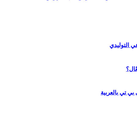
ّال؟
ي تي بالعربية