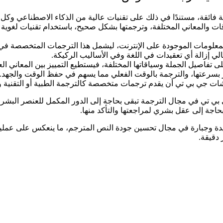
ائقة، مستندًا في ذلك على تقنيات عالية من الذكاء الاصطناعي وكل ذل
ت والمعاني المختلفة، وترجمتها بشكل صحيح، باستخدام تقنيات لغوية
ومات الموجودة على الإنترنت، ليشمل هذا الترجمات المتخصصة في ال
ي إزالة أي تعقيدات في اللغة وفي الأساليب الركيكة.
 تفاصيل الجملة وسياقاتها المختلفة، فيستطيع التمييز بين المعاني العد
 بسرعتها، والترجمة بالوقت الفعلي مما يسهم في حفظ الوقت والجهد.
شات جي بي تي أن يقدم ترجمات متخصصة كالترجمة الطبية أو التقنية و
بي تي في مجال الترجمة تبقى بحاجة إلى الدور المكمل للعنصر البشري إ
حاجة إلى عقل بشري لمراجعتها والتأكد منها.
دة وجبارة في مجال تحسين جودة النص المترجم، ما ينعكس على عملية
دقيقة.