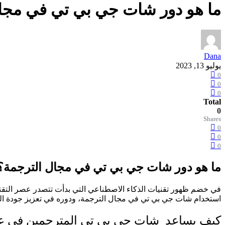
ما هو دور شات جي بي تي في مجا
Dana
يوليو 13, 2023
0
0
0
Total
0
Shares
0
0
0
ما هو دور شات جي بي تي في مجال الترجمة؟
في خضم ظهور
استخدام شات جي بي تي في مجال الترجمة، ودوره في تعزيز جودة ا
كيف يساعد شات جي بي تي المترجمين في ع