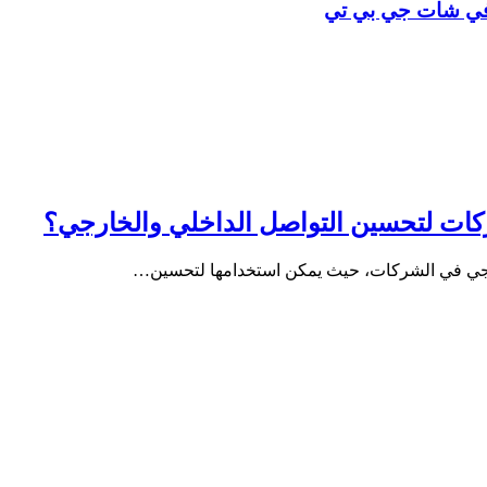
ة في شات جي بي تي
ات لتحسين التواصل الداخلي والخارجي؟