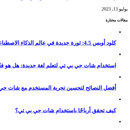
يوليو 13, 2023
مقالات مختارة
كلود أوبس 4.5: ثورة جديدة في عالم الذكاء الاصطناعي التوليدي
استخدام شات جي بي تي لتعلم لغة جديدة: هل هو فع
أفضل النصائح لتحسين تجربة المستخدم مع شات جي ب
كيف تحقق أرباحًا باستخدام شات جي بي تي؟