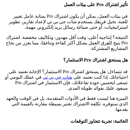
تأثير اشتراك Pro على بيئات العمل
في بيئات العمل، يمكن أن يكون اشتراك Pro بمثابة عامل تغيير
للعبة. تخيل فريقك يستخدم شات جي بي تي لإعداد تقارير، تطوير
استراتيجيات، أو حتى صياغة رسائل بريد إلكتروني مهمة.
النتيجة؟ إنتاجية أعلى، وقت أقل مهدور، وتكاليف مخفضة. اشتراك
Pro يتيح للفِرق العمل بشكل أكثر كفاءة وتناغمًا، مما يعزز من نجاح
المشاريع المشتركة.
هل يستحق اشتراك Pro الاستثمار؟
قد تتساءل: هل يستحق اشتراك Pro الاستثمار؟ الإجابة تعتمد على
احتياجاتك. إذا كنت تعتمد على
شات جي بي تي
في عملك اليومي أو
تسعى لتحسين جودة تفاعلاتك، فإن الاستثمار في اشتراك Pro
سيعود عليك بفوائد طويلة المدى.
الميزة هنا ليست فقط في الأدوات المتقدمة، بل في الوقت والجهد
الذي ستوفره. تكلفة الاشتراك تعتبر بسيطة مقارنة بالقيمة التي
يقدمها.
الخاتمة: تجربة تتجاوز التوقعات