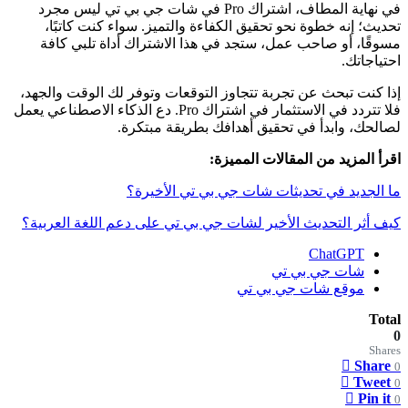
في نهاية المطاف، اشتراك Pro في شات جي بي تي ليس مجرد
تحديث؛ إنه خطوة نحو تحقيق الكفاءة والتميز. سواء كنت كاتبًا،
مسوقًا، أو صاحب عمل، ستجد في هذا الاشتراك أداة تلبي كافة
احتياجاتك.
إذا كنت تبحث عن تجربة تتجاوز التوقعات وتوفر لك الوقت والجهد،
فلا تتردد في الاستثمار في اشتراك Pro. دع الذكاء الاصطناعي يعمل
لصالحك، وابدأ في تحقيق أهدافك بطريقة مبتكرة.
اقرأ المزيد من المقالات المميزة:
ما الجديد في تحديثات شات جي بي تي الأخيرة؟
كيف أثر التحديث الأخير لشات جي بي تي على دعم اللغة العربية؟
ChatGPT
شات جي بي تي
موقع شات جي بي تي
Total
0
Shares
Share
0
Tweet
0
Pin it
0