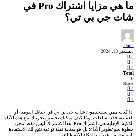
ما هي مزايا اشتراك Pro في
شات جي بي تي؟
Dana
ديسمبر 18, 2024
0
0
0
Total
0
Shares
0
0
0
إذا كنت ممن يستخدمون شات جي بي تي في حياتك اليومية أو
العملية، فقد تساءلت يومًا كيف يمكنك تحسين تجربتك مع هذه الأداة
الذكية. الإجابة هي: اشتراك
Pro
. هذا الاشتراك ليس فقط مجرد
خطوة نحو تطوير الأداء؛ بل هو بمثابة نقلة نوعية تتيح لك الاستفادة
القصوى من قدرات الذكاء الاصطناعي.