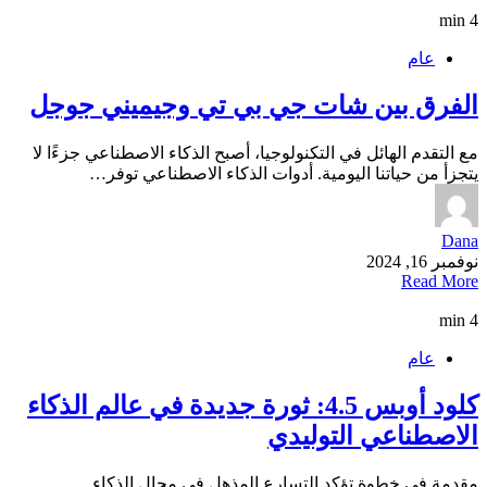
4 min
عام
الفرق بين شات جي بي تي وجيميني جوجل
مع التقدم الهائل في التكنولوجيا، أصبح الذكاء الاصطناعي جزءًا لا
يتجزأ من حياتنا اليومية. أدوات الذكاء الاصطناعي توفر…
Dana
نوفمبر 16, 2024
Read More
4 min
عام
كلود أوبس 4.5: ثورة جديدة في عالم الذكاء
الاصطناعي التوليدي
مقدمة في خطوة تؤكد التسارع المذهل في مجال الذكاء