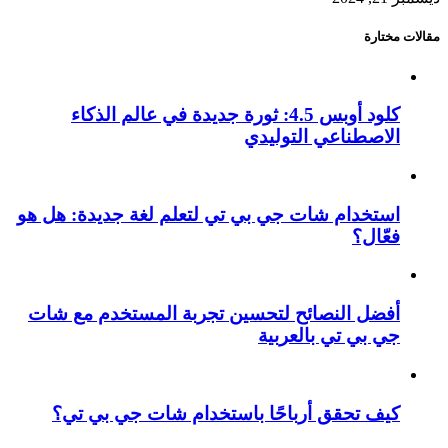
مقالات مختارة
كلود أوبس 4.5: ثورة جديدة في عالم الذكاء
الاصطناعي التوليدي
استخدام شات جي بي تي لتعلم لغة جديدة: هل هو
فعّال؟
أفضل النصائح لتحسين تجربة المستخدم مع شات
جي بي تي بالعربية
كيف تحقق أرباحًا باستخدام شات جي بي تي؟