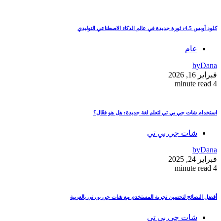
كلود أوبس 4.5: ثورة جديدة في عالم الذكاء الاصطناعي التوليدي
عام
by
Dana
فبراير 16, 2026
4 minute read
استخدام شات جي بي تي لتعلم لغة جديدة: هل هو فعّال؟
شات جي بي تي
by
Dana
فبراير 24, 2025
4 minute read
أفضل النصائح لتحسين تجربة المستخدم مع شات جي بي تي بالعربية
شات جي بي تي