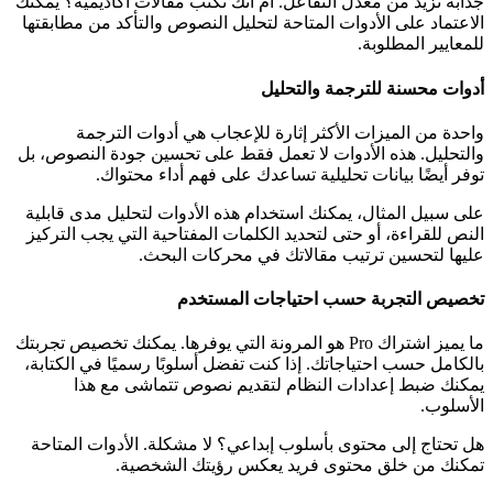
جذابة تزيد من معدل التفاعل. أم أنك تكتب مقالات أكاديمية؟ يمكنك
الاعتماد على الأدوات المتاحة لتحليل النصوص والتأكد من مطابقتها
للمعايير المطلوبة.
أدوات محسنة للترجمة والتحليل
واحدة من الميزات الأكثر إثارة للإعجاب هي أدوات الترجمة
والتحليل. هذه الأدوات لا تعمل فقط على تحسين جودة النصوص، بل
توفر أيضًا بيانات تحليلية تساعدك على فهم أداء محتواك.
على سبيل المثال، يمكنك استخدام هذه الأدوات لتحليل مدى قابلية
النص للقراءة، أو حتى لتحديد الكلمات المفتاحية التي يجب التركيز
عليها لتحسين ترتيب مقالاتك في محركات البحث.
تخصيص التجربة حسب احتياجات المستخدم
ما يميز اشتراك Pro هو المرونة التي يوفرها. يمكنك تخصيص تجربتك
بالكامل حسب احتياجاتك. إذا كنت تفضل أسلوبًا رسميًا في الكتابة،
يمكنك ضبط إعدادات النظام لتقديم نصوص تتماشى مع هذا
الأسلوب.
هل تحتاج إلى محتوى بأسلوب إبداعي؟ لا مشكلة. الأدوات المتاحة
تمكنك من خلق محتوى فريد يعكس رؤيتك الشخصية.