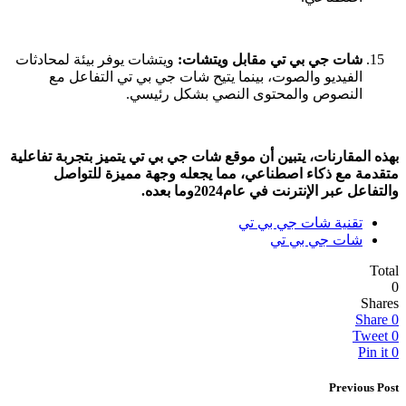
شات جي بي تي مقابل ويتشات:
ويتشات يوفر بيئة لمحادثات
الفيديو والصوت، بينما يتيح شات جي بي تي التفاعل مع
النصوص والمحتوى النصي بشكل رئيسي.
بهذه المقارنات، يتبين أن موقع شات جي بي تي يتميز بتجربة تفاعلية
متقدمة مع ذكاء اصطناعي، مما يجعله وجهة مميزة للتواصل
والتفاعل عبر الإنترنت في عام2024وما بعده.
تقنية شات جي بي تي
شات جي بي تي
Total
0
Shares
Share
0
Tweet
0
Pin it
0
Previous Post