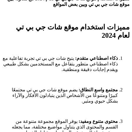
موقع شات جي بي تي وبين بعض المواقع
مميزات استخدام موقع شات جي بي تي
لعام 2024
ذكاء اصطناعي متقدم:
يتيح شات جي بي تي تجربة تفاعلية مع
ذكاء اصطناعي متطور يتفاعل مع المستخدمين بشكل طبيعي
ويقدم إجابات دقيقة ومنطقية.
مجتمع واسع النطاق:
يضم موقع شات جي بي تي مجتمعًا
كبيرًا ومتنوعًا من الأشخاص الذين يتبادلون الأفكار والآراء
بشكل حيوي ومثير.
محتوى متنوع ومفيد:
يوفر الموقع مجموعة متنوعة من
القسم والمحتوى الذي يتناول مواضيع مختلفة، مما يجعله