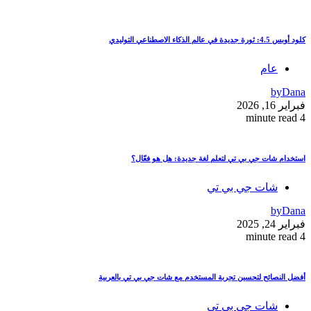
كلود أوبس 4.5: ثورة جديدة في عالم الذكاء الاصطناعي التوليدي
عام
by
Dana
فبراير 16, 2026
4 minute read
استخدام شات جي بي تي لتعلم لغة جديدة: هل هو فعّال؟
شات جي بي تي
by
Dana
فبراير 24, 2025
4 minute read
أفضل النصائح لتحسين تجربة المستخدم مع شات جي بي تي بالعربية
شات جي بي تي