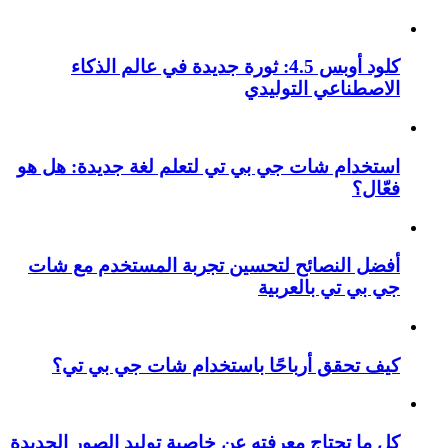
كلود أوبس 4.5: ثورة جديدة في عالم الذكاء
الاصطناعي التوليدي
استخدام شات جي بي تي لتعلم لغة جديدة: هل هو
فعّال؟
أفضل النصائح لتحسين تجربة المستخدم مع شات
جي بي تي بالعربية
كيف تحقق أرباحًا باستخدام شات جي بي تي؟
كل ما تحتاج معرفته عن خاصية توليد الصور الجديدة