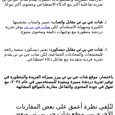
تجربة تفاعلية أكثر مع الذكاء الاصطناعي ومحتوى أكثر تنوعًا.
شات جي بي تي مقابل واتساب:
تتميز واتساب بشعبيتها
الكبيرة وسهولة الاستخدام، لكن
شات جي بي تي
يوفر تجربة
دردشة متطورة مع توجيهات دقيقة ومحتوى متنوع.
شات جي بي تي مقابل ديسكورد:
يعتبر ديسكورد منصة رائعة
للمجتمعات والمحادثات الجماعية، لكن شات جي بي تي يقدم
تجربة فردية متقدمة مع تفاعل ذكاء اصطناعي.
باختصار، موقع شات جي بي تي يبرز بميزاته الفريدة والمتطورة في
توفير تجربة دردشة مميزة ومفيدة للمستخدمين في عام ٢٠٢٤، مع
تفوق في جودة المحتوى والتفاعل مقارنة بالمواقع المشابهة
لنُلقي نظرة أعمق على بعض المقارنات
الأخرى بين موقع شات جي بي تي وبعض