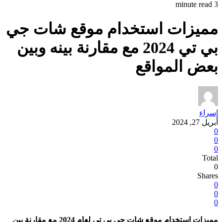
3 minute read
مميزات استخدام موقع شات جي
بي تي 2024 مع مقارنة بينه وبين
بعض المواقع
إسراء
أبريل 27, 2024
0
0
0
Total
0
Shares
0
0
0
مميزات استخدام موقع شات جي بي تي لعام 2024 مع مقارنة بين