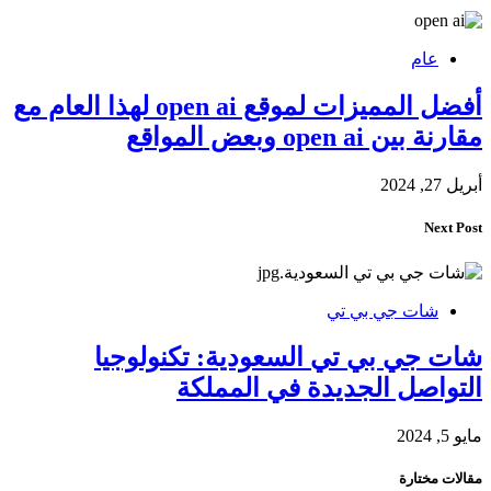
عام
أفضل المميزات لموقع open ai لهذا العام مع
مقارنة بين open ai وبعض المواقع
أبريل 27, 2024
Next Post
شات جي بي تي
شات جي بي تي السعودية: تكنولوجيا
التواصل الجديدة في المملكة
مايو 5, 2024
مقالات مختارة