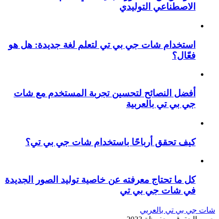
الاصطناعي التوليدي
استخدام شات جي بي تي لتعلم لغة جديدة: هل هو
فعّال؟
أفضل النصائح لتحسين تجربة المستخدم مع شات
جي بي تي بالعربية
كيف تحقق أرباحًا باستخدام شات جي بي تي؟
كل ما تحتاج معرفته عن خاصية توليد الصور الجديدة
في شات جي بي تي
شات جي بي تي بالعربي