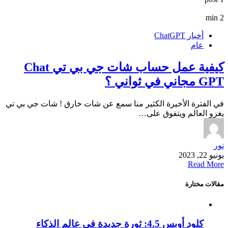
2 min
أخبار ChatGPT
عام
كيفية عمل حساب شات جي بي تي Chat
GPT مجاني في ثواني ؟
في الفترة الأخيرة الكثير منا سمع عن شات خارق ! شات جي بي تي
يغزو العالم ويتفوق على…
نور
يونيو 22, 2023
Read More
مقالات مختارة
كلود أوبس 4.5: ثورة جديدة في عالم الذكاء