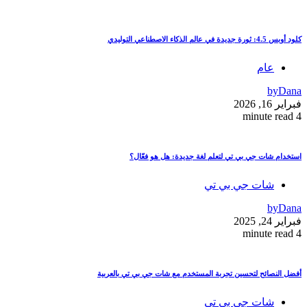
كلود أوبس 4.5: ثورة جديدة في عالم الذكاء الاصطناعي التوليدي
عام
by
Dana
فبراير 16, 2026
4 minute read
استخدام شات جي بي تي لتعلم لغة جديدة: هل هو فعّال؟
شات جي بي تي
by
Dana
فبراير 24, 2025
4 minute read
أفضل النصائح لتحسين تجربة المستخدم مع شات جي بي تي بالعربية
شات جي بي تي